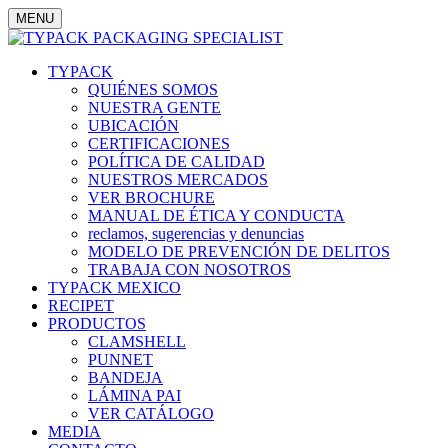
MENU
TYPACK
QUIÉNES SOMOS
NUESTRA GENTE
UBICACIÓN
CERTIFICACIONES
POLÍTICA DE CALIDAD
NUESTROS MERCADOS
VER BROCHURE
MANUAL DE ÉTICA Y CONDUCTA
reclamos, sugerencias y denuncias
MODELO DE PREVENCIÓN DE DELITOS
TRABAJA CON NOSOTROS
TYPACK MEXICO
RECIPET
PRODUCTOS
CLAMSHELL
PUNNET
BANDEJA
LÁMINA PAI
VER CATÁLOGO
MEDIA