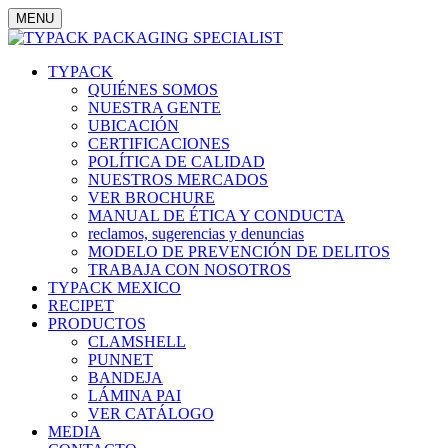
MENU
TYPACK
QUIÉNES SOMOS
NUESTRA GENTE
UBICACIÓN
CERTIFICACIONES
POLÍTICA DE CALIDAD
NUESTROS MERCADOS
VER BROCHURE
MANUAL DE ÉTICA Y CONDUCTA
reclamos, sugerencias y denuncias
MODELO DE PREVENCIÓN DE DELITOS
TRABAJA CON NOSOTROS
TYPACK MEXICO
RECIPET
PRODUCTOS
CLAMSHELL
PUNNET
BANDEJA
LÁMINA PAI
VER CATÁLOGO
MEDIA