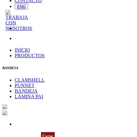
CONTACTO
ENG
INICIO
PRODUCTOS
BANDEJA
CLAMSHELL
PUNNET
BANDEJA
LÁMINA PAI
BLNE7006A
Carne