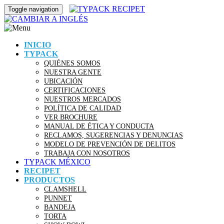
Toggle navigation
INICIO
TYPACK
QUIÉNES SOMOS
NUESTRA GENTE
UBICACIÓN
CERTIFICACIONES
NUESTROS MERCADOS
POLÍTICA DE CALIDAD
VER BROCHURE
MANUAL DE ÉTICA Y CONDUCTA
RECLAMOS, SUGERENCIAS Y DENUNCIAS
MODELO DE PREVENCIÓN DE DELITOS
TRABAJA CON NOSOTROS
TYPACK MÉXICO
RECIPET
PRODUCTOS
CLAMSHELL
PUNNET
BANDEJA
TORTA