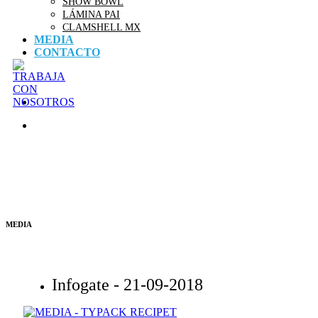
SHOW BOWL
LÁMINA PAI
CLAMSHELL MX
MEDIA
CONTACTO
MEDIA
Infogate -
21-09-2018