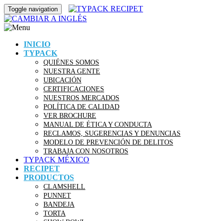
Toggle navigation
INICIO
TYPACK
QUIÉNES SOMOS
NUESTRA GENTE
UBICACIÓN
CERTIFICACIONES
NUESTROS MERCADOS
POLÍTICA DE CALIDAD
VER BROCHURE
MANUAL DE ÉTICA Y CONDUCTA
RECLAMOS, SUGERENCIAS Y DENUNCIAS
MODELO DE PREVENCIÓN DE DELITOS
TRABAJA CON NOSOTROS
TYPACK MÉXICO
RECIPET
PRODUCTOS
CLAMSHELL
PUNNET
BANDEJA
TORTA