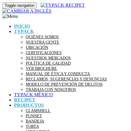
Toggle navigation
INICIO
TYPACK
QUIÉNES SOMOS
NUESTRA GENTE
UBICACIÓN
CERTIFICACIONES
NUESTROS MERCADOS
POLÍTICA DE CALIDAD
VER BROCHURE
MANUAL DE ÉTICA Y CONDUCTA
RECLAMOS, SUGERENCIAS Y DENUNCIAS
MODELO DE PREVENCIÓN DE DELITOS
TRABAJA CON NOSOTROS
TYPACK MÉXICO
RECIPET
PRODUCTOS
CLAMSHELL
PUNNET
BANDEJA
TORTA