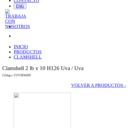
CONTACTO
ENG
INICIO
PRODUCTOS
CLAMSHELL
Clamshell 2 lb x 10 H126 Uva
/ Uva
Código:
CUVSE6000
VOLVER A PRODUCTOS -