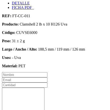
DETALLE
FICHA PDF
REF:
FT-CC-011
Producto:
Clamshell 2 lb x 10 H126 Uva
Código:
CUVSE6000
Peso:
31 ± 2 g
Largo / Ancho / Alto:
188,5 mm / 119 mm / 126 mm
Usos:
- Uva
Material:
PET