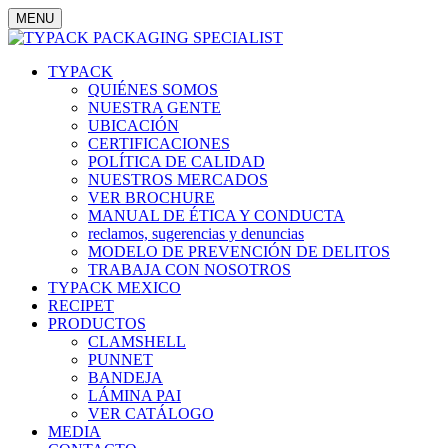
MENU
TYPACK
QUIÉNES SOMOS
NUESTRA GENTE
UBICACIÓN
CERTIFICACIONES
POLÍTICA DE CALIDAD
NUESTROS MERCADOS
VER BROCHURE
MANUAL DE ÉTICA Y CONDUCTA
reclamos, sugerencias y denuncias
MODELO DE PREVENCIÓN DE DELITOS
TRABAJA CON NOSOTROS
TYPACK MEXICO
RECIPET
PRODUCTOS
CLAMSHELL
PUNNET
BANDEJA
LÁMINA PAI
VER CATÁLOGO
MEDIA