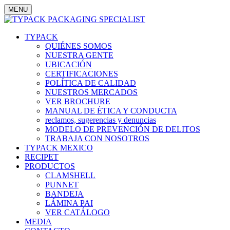
MENU
TYPACK
QUIÉNES SOMOS
NUESTRA GENTE
UBICACIÓN
CERTIFICACIONES
POLÍTICA DE CALIDAD
NUESTROS MERCADOS
VER BROCHURE
MANUAL DE ÉTICA Y CONDUCTA
reclamos, sugerencias y denuncias
MODELO DE PREVENCIÓN DE DELITOS
TRABAJA CON NOSOTROS
TYPACK MEXICO
RECIPET
PRODUCTOS
CLAMSHELL
PUNNET
BANDEJA
LÁMINA PAI
VER CATÁLOGO
MEDIA