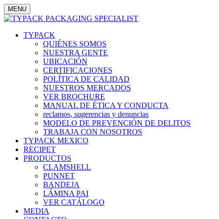
MENU
TYPACK
QUIÉNES SOMOS
NUESTRA GENTE
UBICACIÓN
CERTIFICACIONES
POLÍTICA DE CALIDAD
NUESTROS MERCADOS
VER BROCHURE
MANUAL DE ÉTICA Y CONDUCTA
reclamos, sugerencias y denuncias
MODELO DE PREVENCIÓN DE DELITOS
TRABAJA CON NOSOTROS
TYPACK MEXICO
RECIPET
PRODUCTOS
CLAMSHELL
PUNNET
BANDEJA
LÁMINA PAI
VER CATÁLOGO
MEDIA