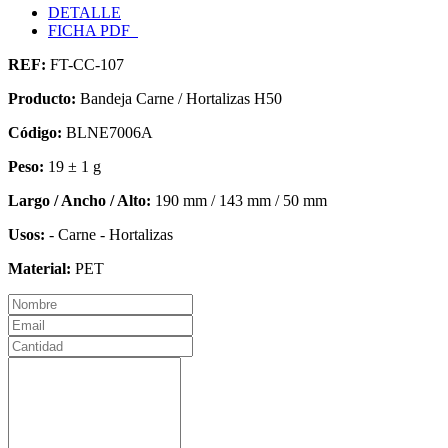
DETALLE
FICHA PDF
REF:
FT-CC-107
Producto:
Bandeja Carne / Hortalizas H50
Código:
BLNE7006A
Peso:
19 ± 1 g
Largo / Ancho / Alto:
190 mm / 143 mm / 50 mm
Usos:
- Carne - Hortalizas
Material:
PET